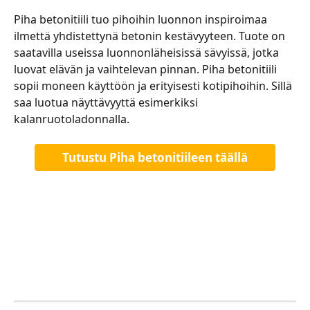
Piha betonitiili tuo pihoihin luonnon inspiroimaa 
ilmettä yhdistettynä betonin kestävyyteen. Tuote on 
saatavilla useissa luonnonläheisissä sävyissä, jotka 
luovat elävän ja vaihtelevan pinnan. Piha betonitiili 
sopii moneen käyttöön ja erityisesti kotipihoihin. Sillä 
saa luotua näyttävyyttä esimerkiksi 
kalanruotoladonnalla. 
Tutustu Piha betonitiileen täällä