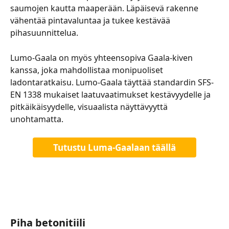
saumojen kautta maaperään. Läpäisevä rakenne 
vähentää pintavaluntaa ja tukee kestävää 
pihasuunnittelua.
Lumo-Gaala on myös yhteensopiva Gaala-kiven 
kanssa, joka mahdollistaa monipuoliset 
ladontaratkaisu. Lumo-Gaala täyttää standardin SFS-
EN 1338 mukaiset laatuvaatimukset kestävyydelle ja 
pitkäikäisyydelle, visuaalista näyttävyyttä 
unohtamatta.
Tutustu Luma-Gaalaan täällä
Piha betonitiili